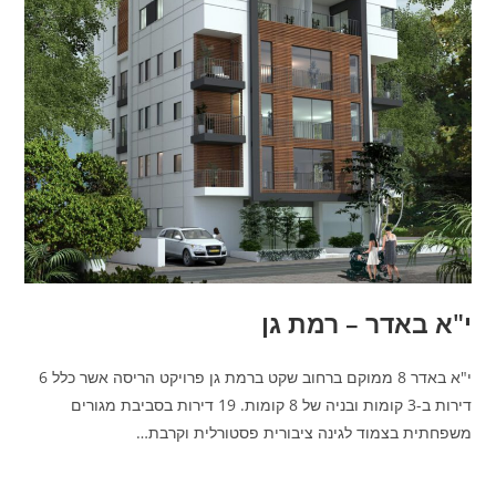
י"א באדר – רמת גן
י"א באדר 8 ממוקם ברחוב שקט ברמת גן פרויקט הריסה אשר כלל 6
דירות ב-3 קומות ובניה של 8 קומות. 19 דירות בסביבת מגורים
משפחתית בצמוד לגינה ציבורית פסטורלית וקרבת…