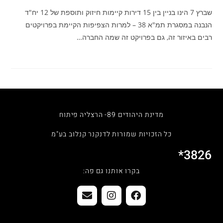
שברץ 7 הינו בניין בין 15 דירות קיימות חיזוק ותוספת של 12 יח"ד
הנבנה במסגרת תמ"א 38 – למרות הצפיפות הקיימת בפרויקטים
רבים באיזור זה, גם בפרויקט זה שמה החברה…
מדינת היהודים 89- הרצליה פיתוח
כל הזכויות שמורות לדנקנר קנלוב בע"מ
3826*
בקרו אותנו גם פה: