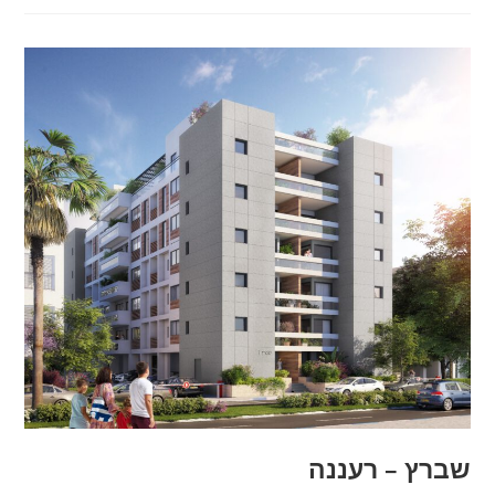
שברץ – רעננה