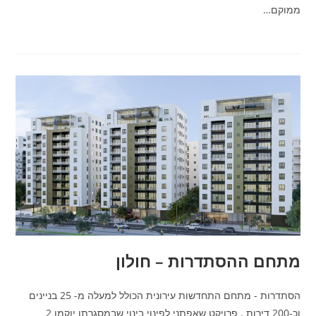
ממוקם…
מתחם ההסתדרות – חולון
הסתדרות - מתחם התחדשות עירונית הכולל למעלה מ- 25 בניינים
וכ-200 דירות . פרויקט שאפתני לפינוי בינוי שבמסגרתו יוקמו 2